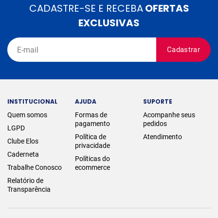
CADASTRE-SE E RECEBA
OFERTAS
EXCLUSIVAS
Cadastrar
INSTITUCIONAL
AJUDA
SUPORTE
Quem somos
Formas de
Acompanhe seus
pagamento
pedidos
LGPD
Política de
Atendimento
Clube Elos
privacidade
Caderneta
Políticas do
Trabalhe Conosco
ecommerce
Relatório de
Transparência