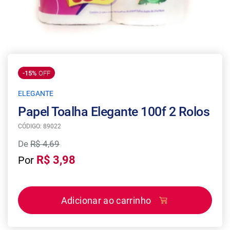
-15%
OFF
ELEGANTE
Papel Toalha Elegante 100f 2 Rolos
CÓDIGO: 89022
De
R$ 4,69
R$ 3,98
Por
Adicionar ao carrinho