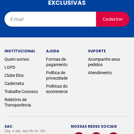
EXCLUSIVAS
Cadastrar
INSTITUCIONAL
AJUDA
SUPORTE
Quem somos
Formas de
Acompanhe seus
pagamento
pedidos
LGPD
Política de
Atendimento
Clube Elos
privacidade
Caderneta
Políticas do
Trabalhe Conosco
ecommerce
Relatório de
Transparência
SAC
NOSSAS REDES SOCIAIS
Seg. a sex. das 8h às 18h