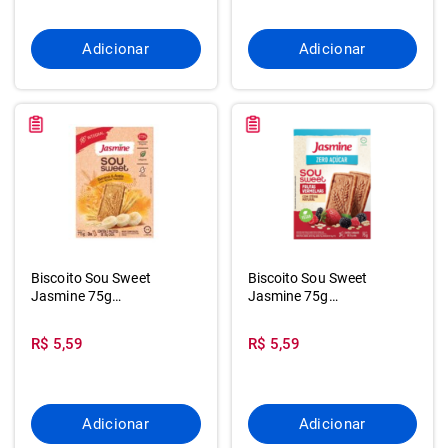
Adicionar
Adicionar
Biscoito Sou Sweet
Biscoito Sou Sweet
Jasmine 75g
Jasmine 75g
Int.banana&avei
Z.ac.frut.verme
R$ 5,59
R$ 5,59
Adicionar
Adicionar