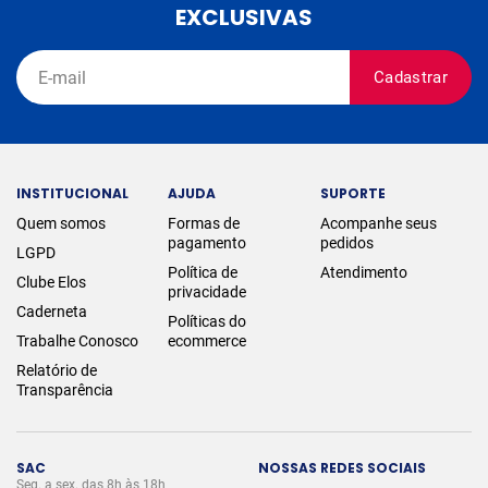
EXCLUSIVAS
Cadastrar
INSTITUCIONAL
AJUDA
SUPORTE
Quem somos
Formas de
Acompanhe seus
pagamento
pedidos
LGPD
Política de
Atendimento
Clube Elos
privacidade
Caderneta
Políticas do
Trabalhe Conosco
ecommerce
Relatório de
Transparência
SAC
NOSSAS REDES SOCIAIS
Seg. a sex. das 8h às 18h