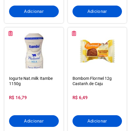
Adicionar
Adicionar
Iogurte Nat.milk Itambe
Bombom Flormel 12g
1150g
Castanh.de Caju
R$ 16,79
R$ 6,49
Adicionar
Adicionar