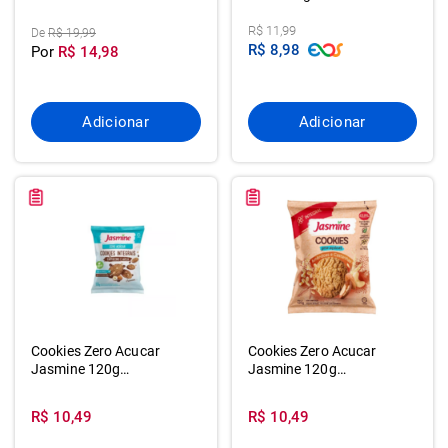
R$ 11,99
De
R$ 19,99
R$ 8,98
Por
R$ 14,98
Adicionar
Adicionar
Cookies Zero Acucar
Cookies Zero Acucar
Jasmine 120g
Jasmine 120g
Cappuccino/avel
Amendoas/castan
R$ 10,49
R$ 10,49