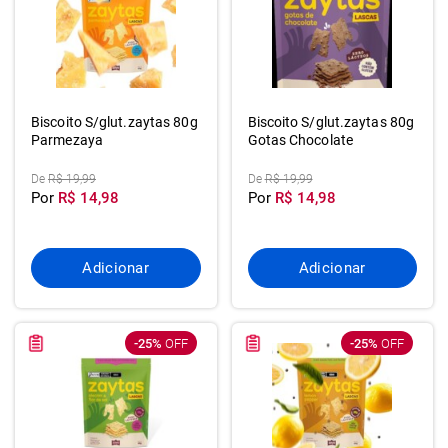
Biscoito S/glut.zaytas 80g
Biscoito S/glut.zaytas 80g
Parmezaya
Gotas Chocolate
De
R$ 19,99
De
R$ 19,99
Por
R$ 14,98
Por
R$ 14,98
Adicionar
Adicionar
-25%
OFF
-25%
OFF