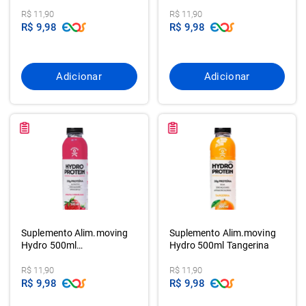
Melanc.c/limao
R$ 11,90
R$ 11,90
R$ 9,98
R$ 9,98
Adicionar
Adicionar
Suplemento Alim.moving
Suplemento Alim.moving
Hydro 500ml
Hydro 500ml Tangerina
Frut.vermelhas
R$ 11,90
R$ 11,90
R$ 9,98
R$ 9,98