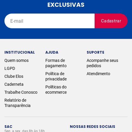
EXCLUSIVAS
Cadastrar
INSTITUCIONAL
AJUDA
SUPORTE
Quem somos
Formas de
Acompanhe seus
pagamento
pedidos
LGPD
Política de
Atendimento
Clube Elos
privacidade
Caderneta
Políticas do
Trabalhe Conosco
ecommerce
Relatório de
Transparência
SAC
NOSSAS REDES SOCIAIS
Seg. a sex. das 8h às 18h