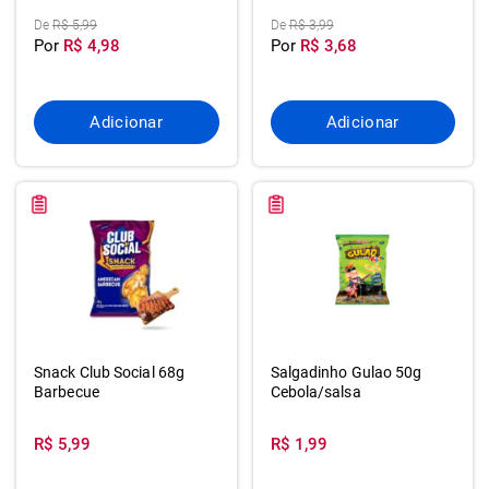
De
R$ 5,99
De
R$ 3,99
Por
R$ 4,98
Por
R$ 3,68
Adicionar
Adicionar
Snack Club Social 68g
Salgadinho Gulao 50g
Barbecue
Cebola/salsa
R$ 5,99
R$ 1,99