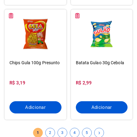
Chips Gula 100g Presunto
Batata Gulao 30g Cebola
R$ 3,19
R$ 2,99
Adicionar
Adicionar
1
2
3
4
5