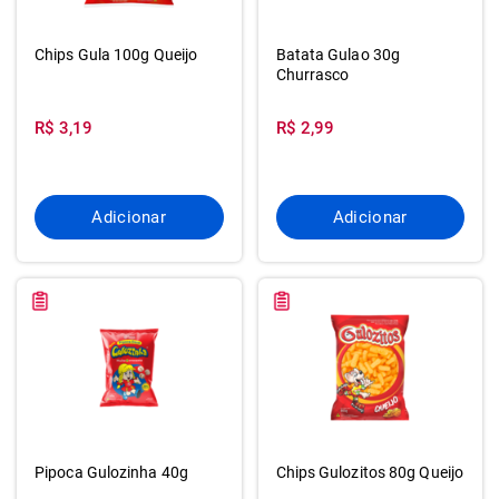
Chips Gula 100g Queijo
Batata Gulao 30g
Churrasco
R$ 3,19
R$ 2,99
Adicionar
Adicionar
Pipoca Gulozinha 40g
Chips Gulozitos 80g Queijo