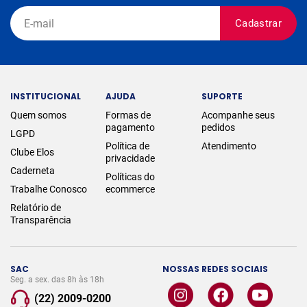
Cadastrar
INSTITUCIONAL
AJUDA
SUPORTE
Quem somos
Formas de
Acompanhe seus
pagamento
pedidos
LGPD
Política de
Atendimento
Clube Elos
privacidade
Caderneta
Políticas do
Trabalhe Conosco
ecommerce
Relatório de
Transparência
SAC
NOSSAS REDES SOCIAIS
Seg. a sex. das 8h às 18h
(22) 2009-0200