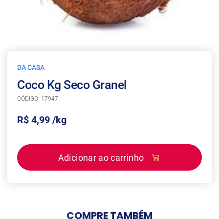
DA CASA
Coco Kg Seco Granel
CÓDIGO: 17947
R$ 4,99 /kg
Adicionar ao carrinho
COMPRE
TAMBÉM