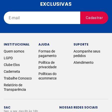
EXCLUSIVAS
Cadastrar
INSTITUCIONAL
AJUDA
SUPORTE
Quem somos
Formas de
Acompanhe seus
pagamento
pedidos
LGPD
Política de
Atendimento
Clube Elos
privacidade
Caderneta
Políticas do
Trabalhe Conosco
ecommerce
Relatório de
Transparência
SAC
NOSSAS REDES SOCIAIS
Seg. a sex. das 8h às 18h