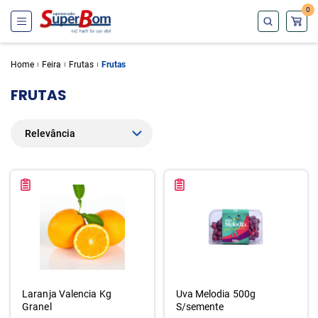
0
Home
Feira
Frutas
Frutas
FRUTAS
Laranja Valencia Kg
Uva Melodia 500g
Granel
S/semente