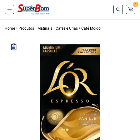
0
Home
Produtos
Matinais
Cafés e Chás
Café Moído