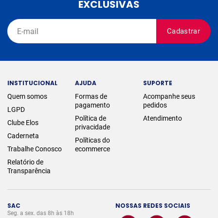
EXCLUSIVAS
Cadastrar
INSTITUCIONAL
AJUDA
SUPORTE
Quem somos
Formas de
Acompanhe seus
pagamento
pedidos
LGPD
Política de
Atendimento
Clube Elos
privacidade
Caderneta
Políticas do
Trabalhe Conosco
ecommerce
Relatório de
Transparência
SAC
NOSSAS REDES SOCIAIS
Seg. a sex. das 8h às 18h