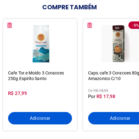
COMPRE
TAMBÉM
-5%
Cafe Tor.e Moido 3 Coracoes
Caps.cafe 3 Coracoes 80
250g Espirito Santo
Amazonico C/10
De
R$ 18,99
R$ 27,99
Por
R$ 17,98
Adicionar
Adicionar