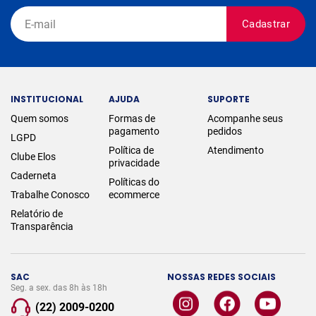
Cadastrar
INSTITUCIONAL
AJUDA
SUPORTE
Quem somos
Formas de
Acompanhe seus
pagamento
pedidos
LGPD
Política de
Atendimento
Clube Elos
privacidade
Caderneta
Políticas do
Trabalhe Conosco
ecommerce
Relatório de
Transparência
SAC
NOSSAS REDES SOCIAIS
Seg. a sex. das 8h às 18h
(22) 2009-0200