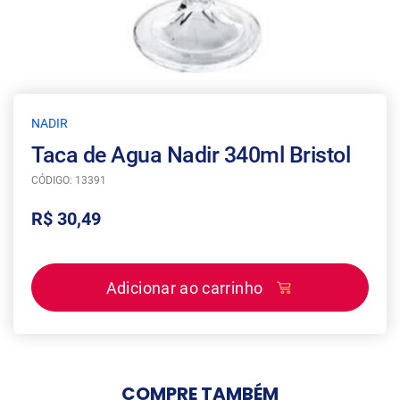
NADIR
Taca de Agua Nadir 340ml Bristol
CÓDIGO: 13391
R$ 30,49
Adicionar ao carrinho
COMPRE
TAMBÉM