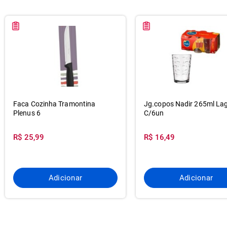
Faca Cozinha Tramontina
Jg.copos Nadir 265ml La
Plenus 6
C/6un
R$ 25,99
R$ 16,49
Adicionar
Adicionar