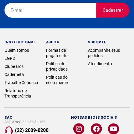
Cadastrar
INSTITUCIONAL
AJUDA
SUPORTE
Quem somos
Formas de
Acompanhe seus
pagamento
pedidos
LGPD
Política de
Atendimento
Clube Elos
privacidade
Caderneta
Políticas do
Trabalhe Conosco
ecommerce
Relatório de
Transparência
SAC
NOSSAS REDES SOCIAIS
Seg. a sex. das 8h às 18h
(22) 2009-0200