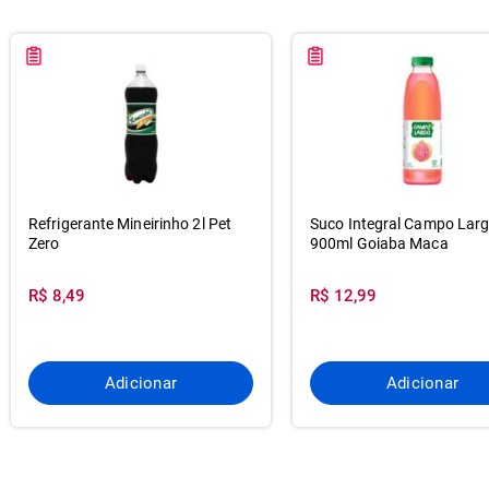
Refrigerante Mineirinho 2l Pet
Suco Integral Campo Lar
Zero
900ml Goiaba Maca
R$ 8,49
R$ 12,99
Adicionar
Adicionar