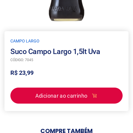
CAMPO LARGO
Suco Campo Largo 1,5lt Uva
CÓDIGO: 7045
R$ 23,99
Adicionar ao carrinho
COMPRE
TAMBÉM