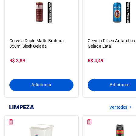
Cerveja Duplo Malte Brahma
Cerveja Pilsen Antarctic
350ml Sleek Gelada
Gelada Lata
R$ 3,89
R$ 4,49
Adicionar
Adicionar
LIMPEZA
Ver todos