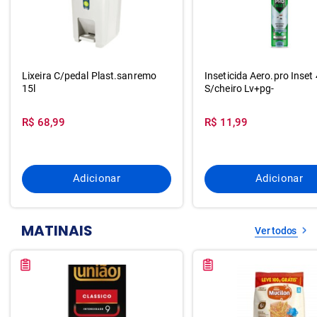
Lixeira C/pedal Plast.sanremo
Inseticida Aero.pro Inset
15l
S/cheiro Lv+pg-
R$ 68,99
R$ 11,99
Adicionar
Adicionar
MATINAIS
Ver todos