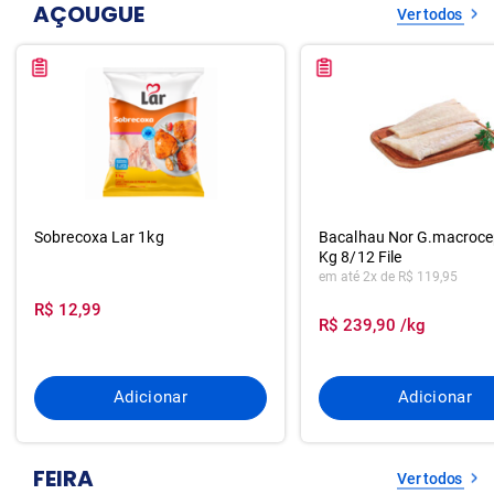
AÇOUGUE
Ver todos
Sobrecoxa Lar 1kg
Bacalhau Nor G.macroce
Kg 8/12 File
em até 2x de R$ 119,95
R$ 12,99
R$ 239,90 /kg
Adicionar
Adicionar
FEIRA
Ver todos