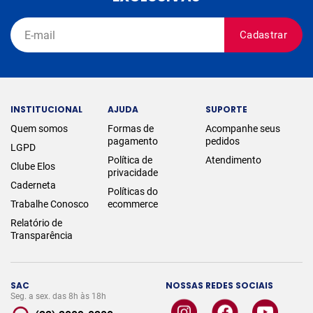
Cadastrar
INSTITUCIONAL
AJUDA
SUPORTE
Quem somos
Formas de
Acompanhe seus
pagamento
pedidos
LGPD
Política de
Atendimento
Clube Elos
privacidade
Caderneta
Políticas do
Trabalhe Conosco
ecommerce
Relatório de
Transparência
SAC
NOSSAS REDES SOCIAIS
Seg. a sex. das 8h às 18h