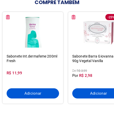
COMPRE
TAMBÉM
-25
Sabonete Int.dermafeme 200ml
Sabonete Barra Giovanna
Fresh
90g Vegetal Vanilla
De
R$ 3,99
R$ 11,99
Por
R$ 2,98
Adicionar
Adicionar