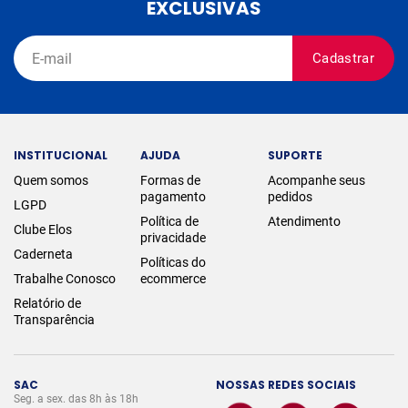
EXCLUSIVAS
Cadastrar
INSTITUCIONAL
AJUDA
SUPORTE
Quem somos
Formas de
Acompanhe seus
pagamento
pedidos
LGPD
Política de
Atendimento
Clube Elos
privacidade
Caderneta
Políticas do
Trabalhe Conosco
ecommerce
Relatório de
Transparência
SAC
NOSSAS REDES SOCIAIS
Seg. a sex. das 8h às 18h