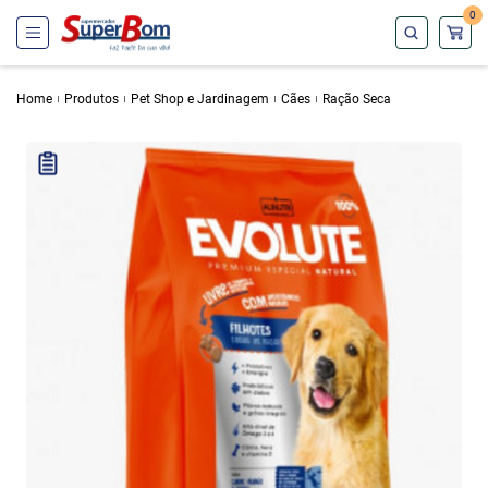
0
Home
Produtos
Pet Shop e Jardinagem
Cães
Ração Seca