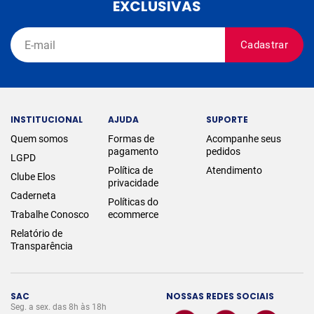
EXCLUSIVAS
Cadastrar
INSTITUCIONAL
AJUDA
SUPORTE
Quem somos
Formas de
Acompanhe seus
pagamento
pedidos
LGPD
Política de
Atendimento
Clube Elos
privacidade
Caderneta
Políticas do
Trabalhe Conosco
ecommerce
Relatório de
Transparência
SAC
NOSSAS REDES SOCIAIS
Seg. a sex. das 8h às 18h