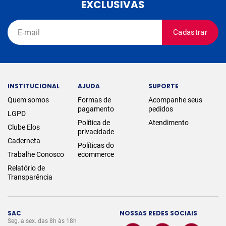
EXCLUSIVAS
Cadastrar
INSTITUCIONAL
AJUDA
SUPORTE
Quem somos
Formas de
Acompanhe seus
pagamento
pedidos
LGPD
Política de
Atendimento
Clube Elos
privacidade
Caderneta
Políticas do
Trabalhe Conosco
ecommerce
Relatório de
Transparência
SAC
NOSSAS REDES SOCIAIS
Seg. a sex. das 8h às 18h