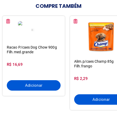
COMPRE
TAMBÉM
Racao P/caes Dog Chow 900g
Filh.med.grande
Alim.p/caes Champ 85g
R$ 16,69
Filh.frango
R$ 2,29
Adicionar
Adicionar