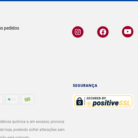
s pedidos
SEGURANÇA
dência química e, em excesso, provoca
de hoje, podendo sofrer alterações sem
 não será cobrado.