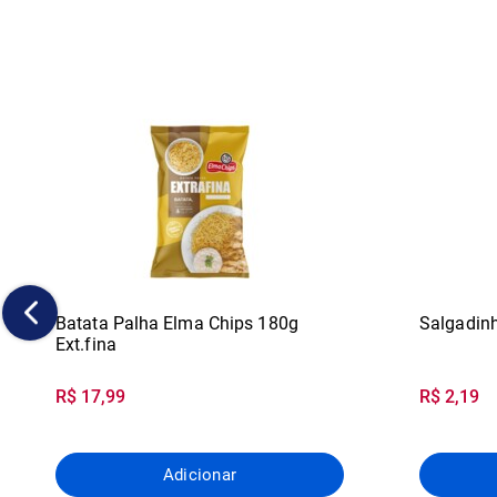
Batata Palha Elma Chips 180g
Salgadinh
Ext.fina
R$ 17,99
R$ 2,19
Adicionar