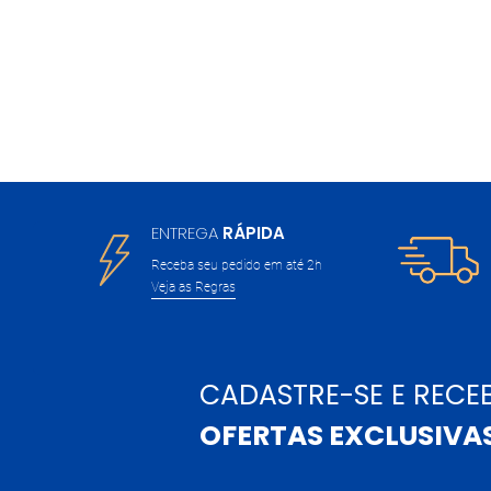
ENTREGA
RÁPIDA
Receba seu pedido em até 2h
Veja as Regras
CADASTRE-SE E RECE
OFERTAS EXCLUSIVA