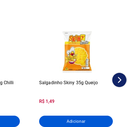
g Chilli
Salgadinho Skiny 35g Queijo
R$ 1,49
Adicionar