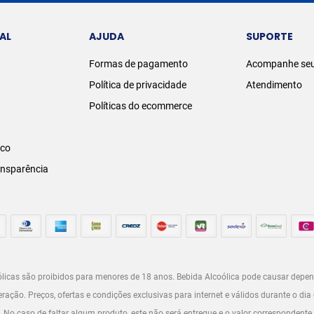
AL
AJUDA
SUPORTE
Formas de pagamento
Acompanhe seu
Política de privacidade
Atendimento
Políticas do ecommerce
sco
ansparência
licas são proibidos para menores de 18 anos. Bebida Alcoólica pode causar depen
ção. Preços, ofertas e condições exclusivas para internet e válidos durante o dia 
o. No caso de faltar algum produto, este não será entregue e o valor correspondente