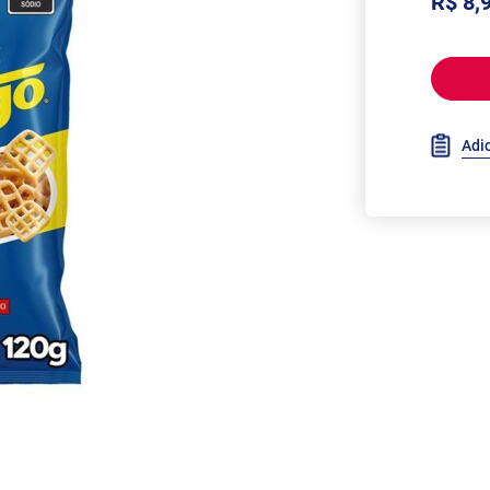
R$ 8,
Adic