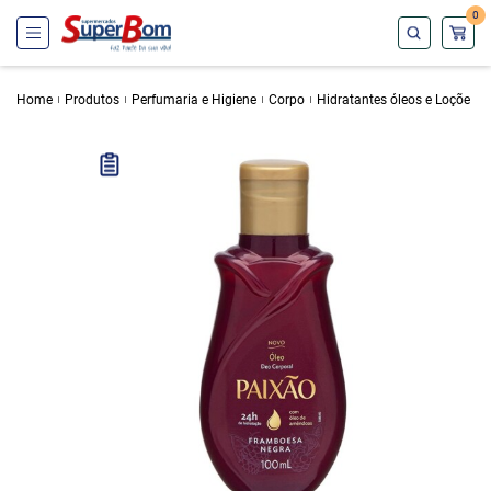
0
Home
Produtos
Perfumaria e Higiene
Corpo
Hidratantes óleos e Loçõe