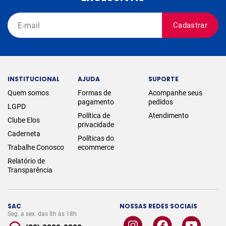
Cadastrar
INSTITUCIONAL
AJUDA
SUPORTE
Quem somos
Formas de
Acompanhe seus
pagamento
pedidos
LGPD
Política de
Atendimento
Clube Elos
privacidade
Caderneta
Políticas do
Trabalhe Conosco
ecommerce
Relatório de
Transparência
SAC
NOSSAS REDES SOCIAIS
Seg. a sex. das 8h às 18h