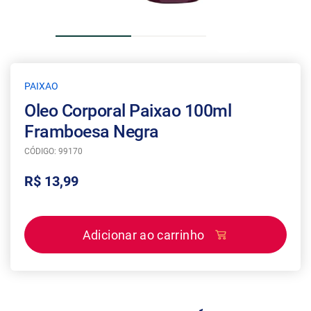
PAIXAO
Oleo Corporal Paixao 100ml
Framboesa Negra
CÓDIGO: 99170
R$ 13,99
Adicionar ao carrinho