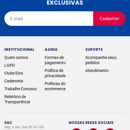
EXCLUSIVAS
Cadastrar
INSTITUCIONAL
AJUDA
SUPORTE
Quem somos
Formas de
Acompanhe seus
pagamento
pedidos
LGPD
Política de
Atendimento
Clube Elos
privacidade
Caderneta
Políticas do
Trabalhe Conosco
ecommerce
Relatório de
Transparência
SAC
NOSSAS REDES SOCIAIS
Seg. a sex. das 8h às 18h