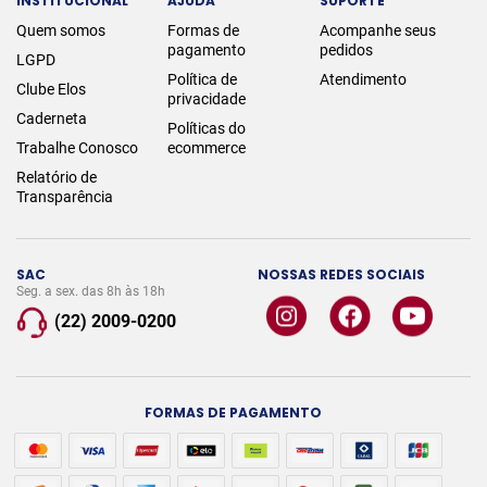
INSTITUCIONAL
AJUDA
SUPORTE
Quem somos
Formas de
Acompanhe seus
pagamento
pedidos
LGPD
Política de
Atendimento
Clube Elos
privacidade
Caderneta
Políticas do
Trabalhe Conosco
ecommerce
Relatório de
Transparência
SAC
NOSSAS REDES SOCIAIS
Seg. a sex. das 8h às 18h
(22) 2009-0200
FORMAS DE PAGAMENTO