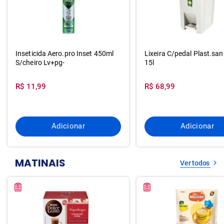
Inseticida Aero.pro Inset 450ml
Lixeira C/pedal Plast.sa
S/cheiro Lv+pg-
15l
R$ 11,99
R$ 68,99
Adicionar
Adicionar
MATINAIS
Ver todos