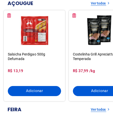
AÇOUGUE
Ver todos
Salsicha Perdigao 500g
Costelinha Grill Apreciat
Defumada
Temperada
R$ 13,19
R$ 37,99 /kg
Adicionar
Adicionar
FEIRA
Ver todos