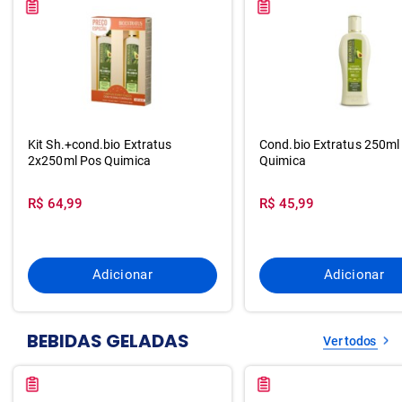
Kit Sh.+cond.bio Extratus
Cond.bio Extratus 250ml
2x250ml Pos Quimica
Quimica
R$ 64,99
R$ 45,99
Adicionar
Adicionar
BEBIDAS GELADAS
Ver todos