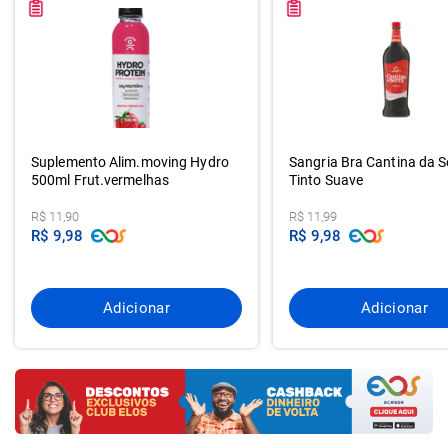
Suplemento Alim.moving Hydro
Sangria Bra Cantina da Se
500ml Frut.vermelhas
Tinto Suave
R$ 11,90
R$ 11,99
R$ 9,98
R$ 9,98
Adicionar
Adicionar