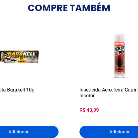
COMPRE
TAMBÉM
ta Barakell 10g
Inseticida Aero.ferra Cup
Incolor
R$ 43,99
Adicionar
Adicionar