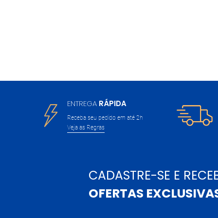
ENTREGA
RÁPIDA
Receba seu pedido em até 2h
Veja as Regras
CADASTRE-SE E RECE
OFERTAS EXCLUSIVA