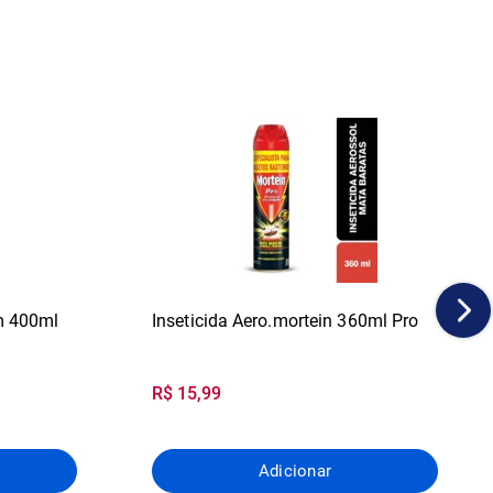
im 400ml
Inseticida Aero.mortein 360ml Pro
R$ 15,99
Adicionar