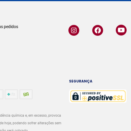
s pedidos
SEGURANÇA
dência química e, em excesso, provoca
de hoje, podendo sofrer alterações sem
 não será cobrado.