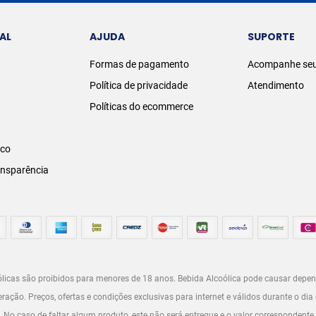
AL
AJUDA
SUPORTE
Formas de pagamento
Acompanhe seu
Política de privacidade
Atendimento
Políticas do ecommerce
sco
ansparência
licas são proibidos para menores de 18 anos. Bebida Alcoólica pode causar depen
ção. Preços, ofertas e condições exclusivas para internet e válidos durante o dia 
o. No caso de faltar algum produto, este não será entregue e o valor correspondente