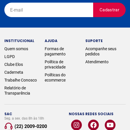
Cadastrar
INSTITUCIONAL
AJUDA
SUPORTE
Quem somos
Formas de
Acompanhe seus
pagamento
pedidos
LGPD
Política de
Atendimento
Clube Elos
privacidade
Caderneta
Políticas do
Trabalhe Conosco
ecommerce
Relatório de
Transparência
SAC
NOSSAS REDES SOCIAIS
Seg. a sex. das 8h às 18h
(22) 2009-0200