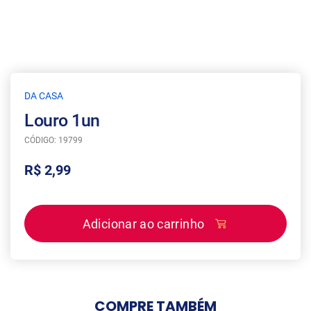
DA CASA
Louro 1un
CÓDIGO: 19799
R$ 2,99
Adicionar ao carrinho
COMPRE
TAMBÉM