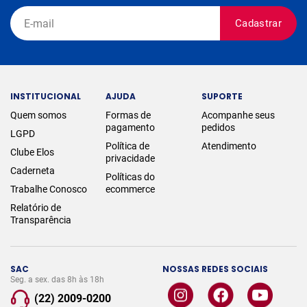
Cadastrar
INSTITUCIONAL
AJUDA
SUPORTE
Quem somos
Formas de
Acompanhe seus
pagamento
pedidos
LGPD
Política de
Atendimento
Clube Elos
privacidade
Caderneta
Políticas do
Trabalhe Conosco
ecommerce
Relatório de
Transparência
SAC
NOSSAS REDES SOCIAIS
Seg. a sex. das 8h às 18h
(22) 2009-0200