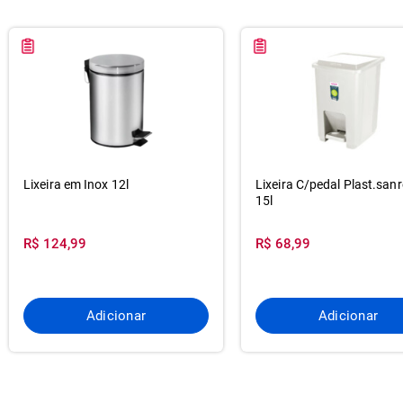
Lixeira em Inox 12l
Lixeira C/pedal Plast.san
15l
R$ 124,99
R$ 68,99
Adicionar
Adicionar