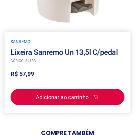
SANREMO
Lixeira Sanremo Un 13,5l C/pedal
CÓDIGO: 34133
R$ 57,99
Adicionar ao carrinho
COMPRE
TAMBÉM