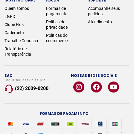
INSTITUCIONAL
AJUDA
SUPORTE
Quem somos
Formas de
Acompanhe seus
pagamento
pedidos
LGPD
Política de
Atendimento
Clube Elos
privacidade
Caderneta
Políticas do
Trabalhe Conosco
ecommerce
Relatório de
Transparência
SAC
NOSSAS REDES SOCIAIS
Seg. a sex. das 8h às 18h
(22) 2009-0200
FORMAS DE PAGAMENTO