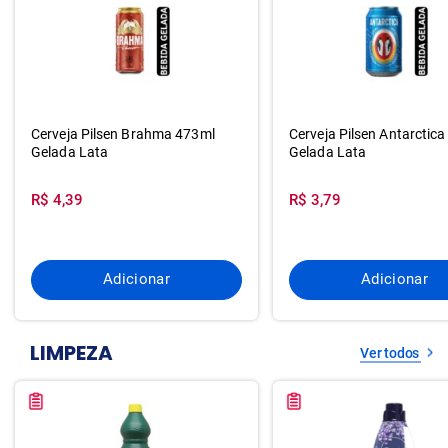
Cerveja Pilsen Brahma 473ml
Cerveja Pilsen Antarctic
Gelada Lata
Gelada Lata
R$ 4,39
R$ 3,79
Adicionar
Adicionar
LIMPEZA
Ver todos