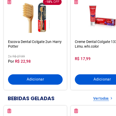
-18%
OFF
Escova Dental Colgate 2un Harry
Creme Dental Colgate 13
Potter
Limu.whi.color
De
R$ 27,99
R$ 17,99
Por
R$ 22,98
Adicionar
Adicionar
BEBIDAS GELADAS
Ver todos