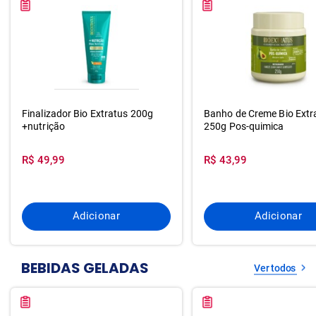
Finalizador Bio Extratus 200g
Banho de Creme Bio Extr
+nutrição
250g Pos-quimica
R$ 49,99
R$ 43,99
Adicionar
Adicionar
BEBIDAS GELADAS
Ver todos