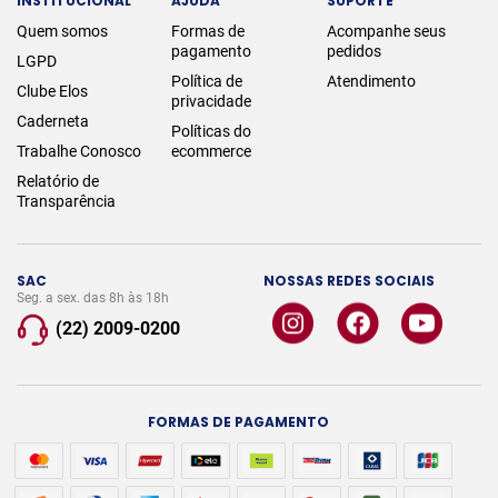
INSTITUCIONAL
AJUDA
SUPORTE
Quem somos
Formas de
Acompanhe seus
pagamento
pedidos
LGPD
Política de
Atendimento
Clube Elos
privacidade
Caderneta
Políticas do
Trabalhe Conosco
ecommerce
Relatório de
Transparência
SAC
NOSSAS REDES SOCIAIS
Seg. a sex. das 8h às 18h
(22) 2009-0200
FORMAS DE PAGAMENTO