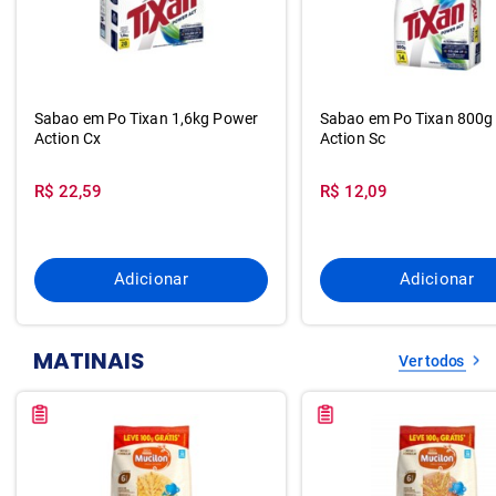
Sabao em Po Tixan 1,6kg Power
Sabao em Po Tixan 800g
Action Cx
Action Sc
R$ 22,59
R$ 12,09
Adicionar
Adicionar
MATINAIS
Ver todos