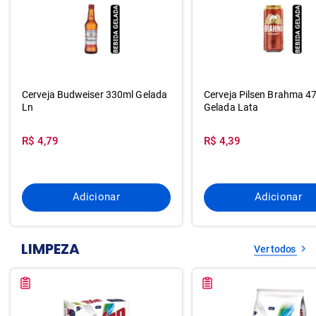
Cerveja Budweiser 330ml Gelada
Cerveja Pilsen Brahma 4
Ln
Gelada Lata
R$ 4,79
R$ 4,39
Adicionar
Adicionar
LIMPEZA
Ver todos