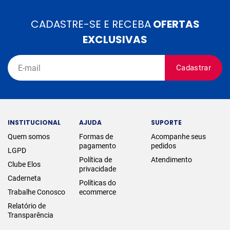
CADASTRE-SE E RECEBA
OFERTAS
EXCLUSIVAS
Cadastrar
INSTITUCIONAL
AJUDA
SUPORTE
Quem somos
Formas de
Acompanhe seus
pagamento
pedidos
LGPD
Política de
Atendimento
Clube Elos
privacidade
Caderneta
Políticas do
Trabalhe Conosco
ecommerce
Relatório de
Transparência