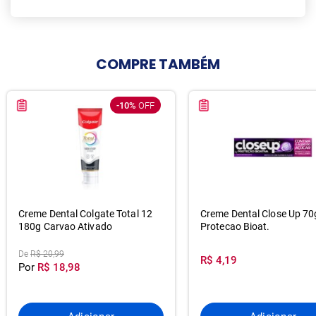
COMPRE
TAMBÉM
-10%
OFF
Creme Dental Colgate Total 12
Creme Dental Close Up 70
180g Carvao Ativado
Protecao Bioat.
De
R$ 20,99
R$ 4,19
Por
R$ 18,98