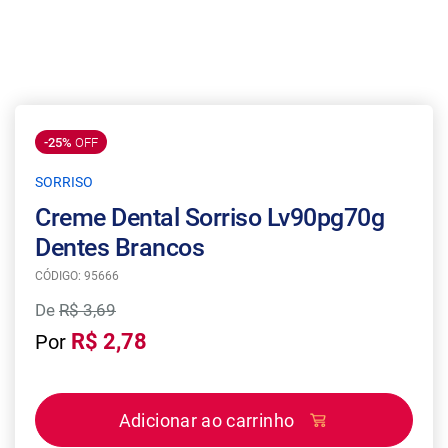
-25%
OFF
SORRISO
Creme Dental Sorriso Lv90pg70g
Dentes Brancos
CÓDIGO: 95666
De
R$ 3,69
R$ 2,78
Por
Adicionar ao carrinho