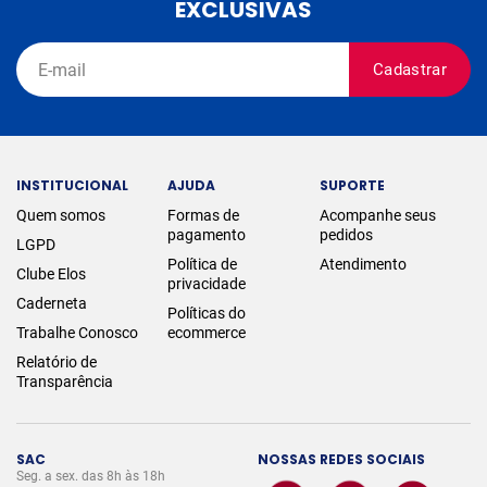
EXCLUSIVAS
Cadastrar
INSTITUCIONAL
AJUDA
SUPORTE
Quem somos
Formas de
Acompanhe seus
pagamento
pedidos
LGPD
Política de
Atendimento
Clube Elos
privacidade
Caderneta
Políticas do
Trabalhe Conosco
ecommerce
Relatório de
Transparência
SAC
NOSSAS REDES SOCIAIS
Seg. a sex. das 8h às 18h