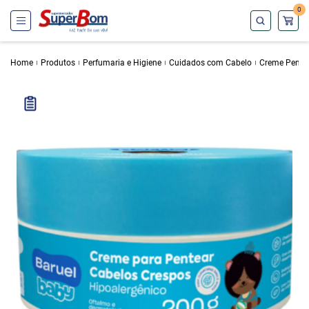
0
Home
Produtos
Perfumaria e Higiene
Cuidados com Cabelo
Creme Pentea