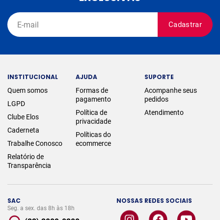
Cadastrar
INSTITUCIONAL
AJUDA
SUPORTE
Quem somos
Formas de
Acompanhe seus
pagamento
pedidos
LGPD
Política de
Atendimento
Clube Elos
privacidade
Caderneta
Políticas do
Trabalhe Conosco
ecommerce
Relatório de
Transparência
SAC
NOSSAS REDES SOCIAIS
Seg. a sex. das 8h às 18h