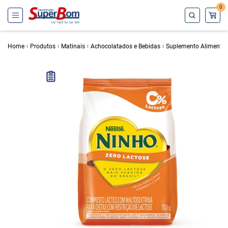
0
Home
Produtos
Matinais
Achocolatados e Bebidas
Suplemento Alimentar