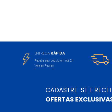
ENTREGA
RÁPIDA
Receba seu pedido em até 2h
Veja as Regras
CADASTRE-SE E RECE
OFERTAS EXCLUSIVA