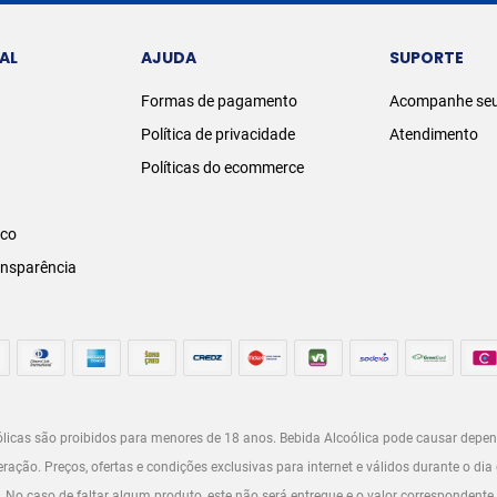
AL
AJUDA
SUPORTE
Formas de pagamento
Acompanhe seu
Política de privacidade
Atendimento
Políticas do ecommerce
sco
ansparência
licas são proibidos para menores de 18 anos. Bebida Alcoólica pode causar depen
ção. Preços, ofertas e condições exclusivas para internet e válidos durante o dia 
o. No caso de faltar algum produto, este não será entregue e o valor correspondente