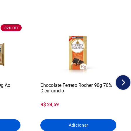
-32%
OFF
0g Ao
Chocolate Ferrero Rocher 90g 70%
D.caramelo
R$ 24,59
Adicionar