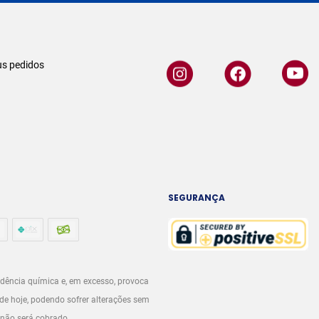
s pedidos
SEGURANÇA
dência química e, em excesso, provoca
de hoje, podendo sofrer alterações sem
 não será cobrado.