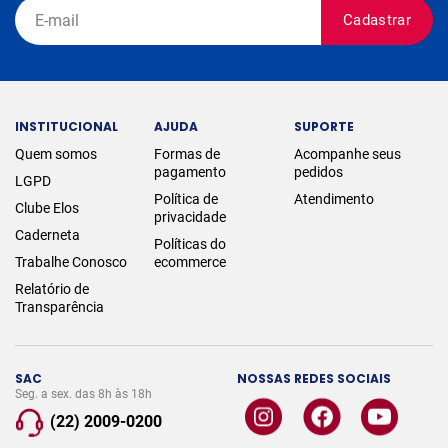
Cadastrar
INSTITUCIONAL
AJUDA
SUPORTE
Quem somos
Formas de
Acompanhe seus
pagamento
pedidos
LGPD
Política de
Atendimento
Clube Elos
privacidade
Caderneta
Políticas do
Trabalhe Conosco
ecommerce
Relatório de
Transparência
SAC
NOSSAS REDES SOCIAIS
Seg. a sex. das 8h às 18h
(22) 2009-0200