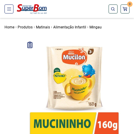
0
Home
Produtos
Matinais
Alimentação Infantil
Mingau