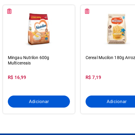
Mingau Nutrilon 600g
Cereal Mucilon 180g Arro
Multicereais
R$ 16,99
R$ 7,19
Adicionar
Adicionar