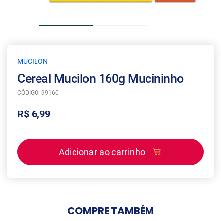
MUCILON
Cereal Mucilon 160g Mucininho
CÓDIGO: 99160
R$ 6,99
Adicionar ao carrinho
COMPRE
TAMBÉM