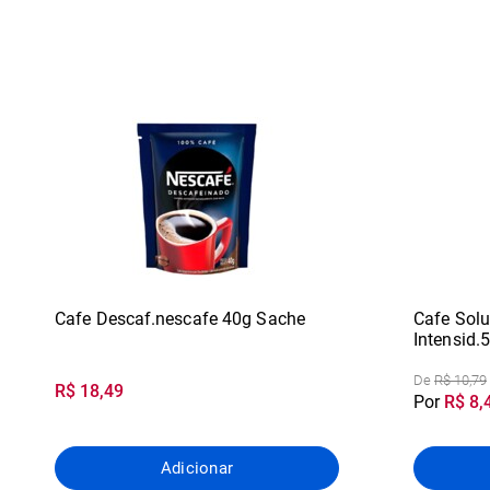
Cafe Descaf.nescafe 40g Sache
Cafe Solu
Intensid.5
De
R$ 10,79
R$ 18,49
Por
R$ 8,
Adicionar