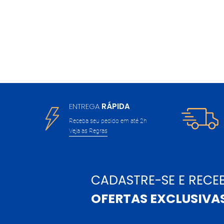
ENTREGA
RÁPIDA
Receba seu pedido em até 2h
Veja as Regras
CADASTRE-SE E RECE
OFERTAS EXCLUSIVA