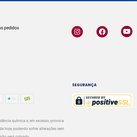
s pedidos
SEGURANÇA
dência química e, em excesso, provoca
de hoje, podendo sofrer alterações sem
 não será cobrado.