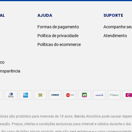
AL
AJUDA
SUPORTE
Formas de pagamento
Acompanhe seu
Política de privacidade
Atendimento
Políticas do ecommerce
sco
ansparência
licas são proibidos para menores de 18 anos. Bebida Alcoólica pode causar depen
ção. Preços, ofertas e condições exclusivas para internet e válidos durante o dia 
o. No caso de faltar algum produto, este não será entregue e o valor correspondente