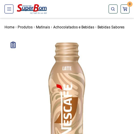
0
Home
Produtos
Matinais
Achocolatados e Bebidas
Bebidas Sabores