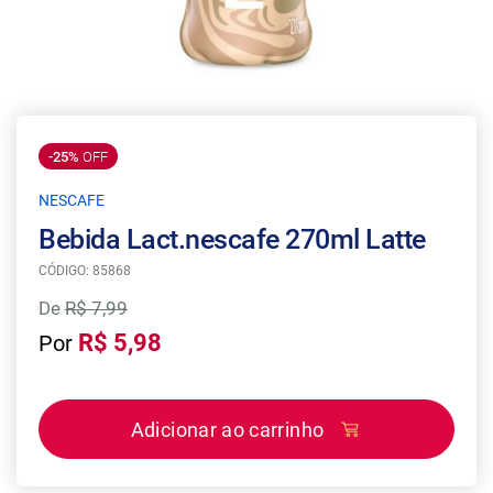
-25%
OFF
NESCAFE
Bebida Lact.nescafe 270ml Latte
CÓDIGO: 85868
De
R$ 7,99
R$ 5,98
Por
Adicionar ao carrinho