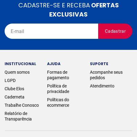
CADASTRE-SE E RECEBA
OFERTAS
EXCLUSIVAS
Cadastrar
INSTITUCIONAL
AJUDA
SUPORTE
Quem somos
Formas de
Acompanhe seus
pagamento
pedidos
LGPD
Política de
Atendimento
Clube Elos
privacidade
Caderneta
Políticas do
Trabalhe Conosco
ecommerce
Relatório de
Transparência