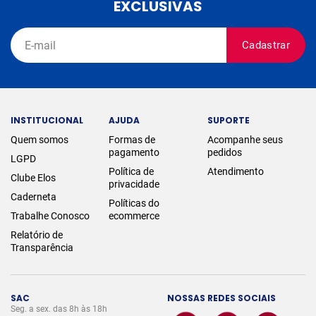
EXCLUSIVAS
Cadastrar
INSTITUCIONAL
AJUDA
SUPORTE
Quem somos
Formas de
Acompanhe seus
pagamento
pedidos
LGPD
Política de
Atendimento
Clube Elos
privacidade
Caderneta
Políticas do
Trabalhe Conosco
ecommerce
Relatório de
Transparência
SAC
NOSSAS REDES SOCIAIS
Seg. a sex. das 8h às 18h