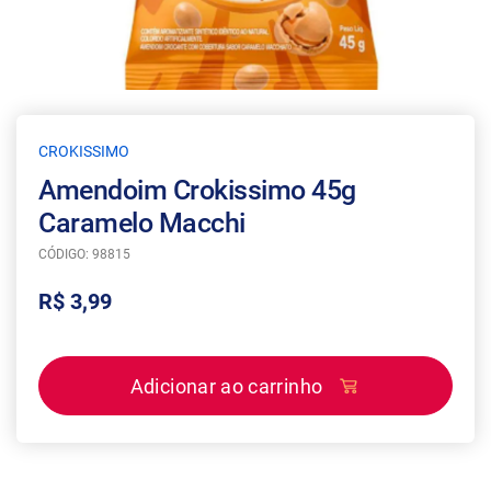
CROKISSIMO
Amendoim Crokissimo 45g
Caramelo Macchi
CÓDIGO: 98815
R$ 3,99
Adicionar ao carrinho