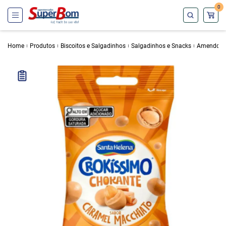
0
Home
Produtos
Biscoitos e Salgadinhos
Salgadinhos e Snacks
Amendoins