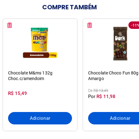
COMPRE
TAMBÉM
-11
Chocolate M&ms 132g
Chocolate Choco Fun 80g
Choc.c/amendoim
Amargo
De
R$ 13,49
R$ 15,49
Por
R$ 11,98
Adicionar
Adicionar