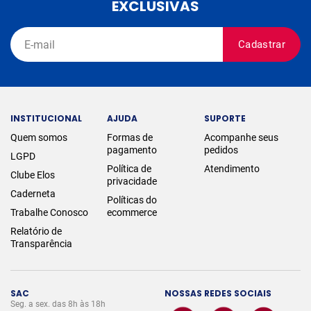
EXCLUSIVAS
Cadastrar
INSTITUCIONAL
AJUDA
SUPORTE
Quem somos
Formas de
Acompanhe seus
pagamento
pedidos
LGPD
Política de
Atendimento
Clube Elos
privacidade
Caderneta
Políticas do
Trabalhe Conosco
ecommerce
Relatório de
Transparência
SAC
NOSSAS REDES SOCIAIS
Seg. a sex. das 8h às 18h