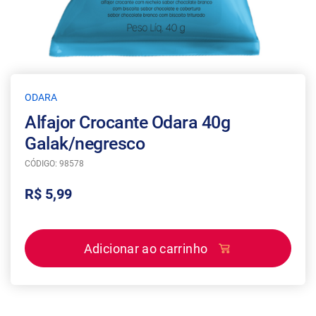
ODARA
Alfajor Crocante Odara 40g
Galak/negresco
CÓDIGO: 98578
R$ 5,99
Adicionar ao carrinho