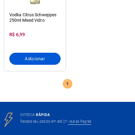
Vodka Citrus Schweppes
250ml Mixed Vidro
R$ 6,99
Adicionar
1
ENTREGA
RÁPIDA
Receba seu pedido em até 2h
Veja as Regras