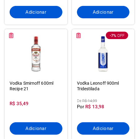
Adicionar
Adicionar
-7%
OFF
Vodka Smirnoff 600ml
Vodka Leonoff 900ml
Recipe 21
Tridestilada
De
R$ 14,99
R$ 35,49
Por
R$ 13,98
Adicionar
Adicionar