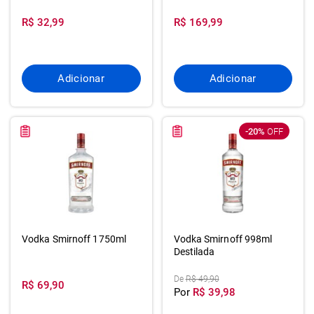
R$ 32,99
R$ 169,99
Adicionar
Adicionar
-20%
OFF
Vodka Smirnoff 1750ml
Vodka Smirnoff 998ml
Destilada
De
R$ 49,90
R$ 69,90
Por
R$ 39,98