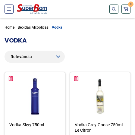
0
Home
Bebidas Alcoólicas
Vodka
VODKA
Vodka Skyy 750ml
Vodka Grey Goose 750ml
Le Citron