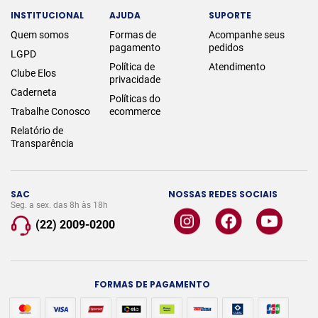
INSTITUCIONAL
AJUDA
SUPORTE
Quem somos
Formas de
Acompanhe seus
pagamento
pedidos
LGPD
Política de
Atendimento
Clube Elos
privacidade
Caderneta
Políticas do
Trabalhe Conosco
ecommerce
Relatório de
Transparência
SAC
NOSSAS REDES SOCIAIS
Seg. a sex. das 8h às 18h
(22) 2009-0200
FORMAS DE PAGAMENTO