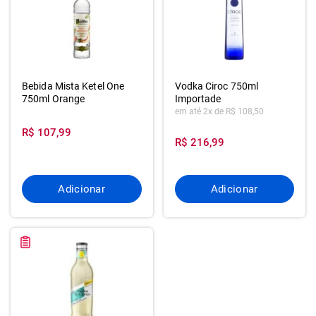
Bebida Mista Ketel One
Vodka Ciroc 750ml
750ml Orange
Importade
em até 2x de R$ 108,50
R$ 107,99
R$ 216,99
Adicionar
Adicionar