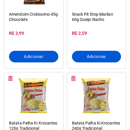
Amendoim Crokissimo 45g
Snack Pit Stop Marilan
Chocolate
60g Queijo Nacho
R$ 3,99
R$ 2,59
Adicionar
Adicionar
Batata Palha Ki Krocantes
Batata Palha Ki Krocantes
120g Tradicional
240g Tradicional