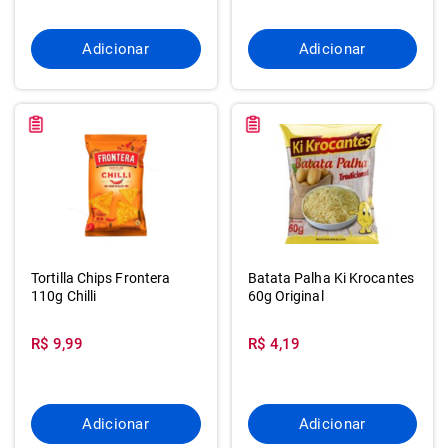
Adicionar
Adicionar
Tortilla Chips Frontera
Batata Palha Ki Krocantes
110g Chilli
60g Original
R$ 9,99
R$ 4,19
Adicionar
Adicionar