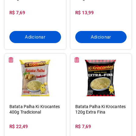
R$ 7,69
R$ 13,99
Adicionar
Adicionar
Batata Palha Ki Krocantes
Batata Palha Ki Krocantes
400g Tradicional
120g Extra Fina
R$ 22,49
R$ 7,69