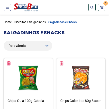
0
Home
Biscoitos e Salgadinhos
Salgadinhos e Snacks
SALGADINHOS E SNACKS
Chips Gula 100g Cebola
Chips Gulozitos 80g Bacon