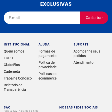
EXCLUSIVAS
Cadastrar
INSTITUCIONAL
AJUDA
SUPORTE
Quem somos
Formas de
Acompanhe seus
pagamento
pedidos
LGPD
Política de
Atendimento
Clube Elos
privacidade
Caderneta
Políticas do
Trabalhe Conosco
ecommerce
Relatório de
Transparência
SAC
NOSSAS REDES SOCIAIS
Seg. a sex. das 8h às 18h