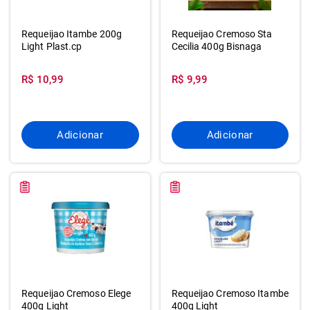
Requeijao Itambe 200g
Requeijao Cremoso Sta
Light Plast.cp
Cecilia 400g Bisnaga
R$ 10,99
R$ 9,99
Adicionar
Adicionar
Requeijao Cremoso Elege
Requeijao Cremoso Itambe
400g Light
400g Light