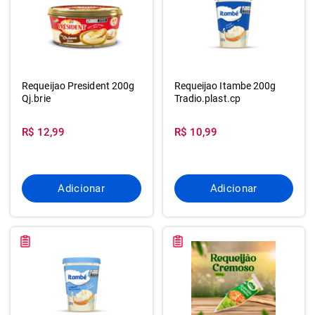
Requeijao President 200g
Requeijao Itambe 200g
Qj.brie
Tradio.plast.cp
R$ 12,99
R$ 10,99
Adicionar
Adicionar