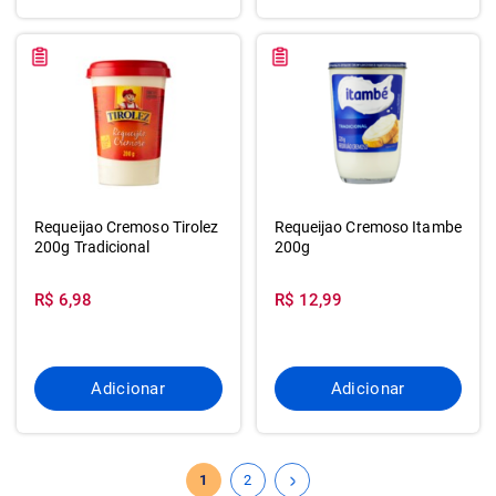
Requeijao Cremoso Tirolez
Requeijao Cremoso Itambe
200g Tradicional
200g
R$ 6,98
R$ 12,99
Adicionar
Adicionar
1
2