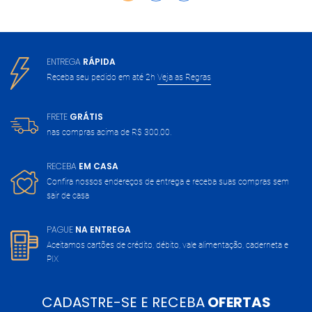
ENTREGA
RÁPIDA
Receba seu pedido em até 2h
Veja as Regras
FRETE
GRÁTIS
nas compras acima de
R$ 300,00.
RECEBA
EM CASA
Confira nossos endereços de entrega
e receba suas compras sem
sair de casa
PAGUE
NA ENTREGA
Aceitamos cartões de crédito, débito,
vale alimentação, caderneta e
PIX
CADASTRE-SE E RECEBA
OFERTAS