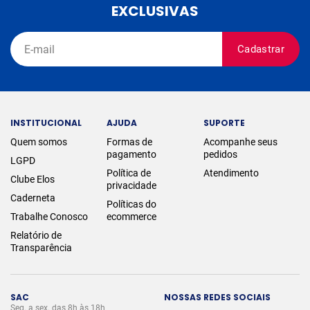
EXCLUSIVAS
Cadastrar
INSTITUCIONAL
AJUDA
SUPORTE
Quem somos
Formas de
Acompanhe seus
pagamento
pedidos
LGPD
Política de
Atendimento
Clube Elos
privacidade
Caderneta
Políticas do
Trabalhe Conosco
ecommerce
Relatório de
Transparência
SAC
NOSSAS REDES SOCIAIS
Seg. a sex. das 8h às 18h