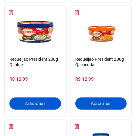
Requeijao President 200g
Requeijao President 200g
Qj.blue
Qj.cheddar
R$ 12,99
R$ 12,99
Adicionar
Adicionar