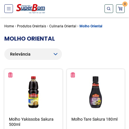
0
Home
Produtos Oreintais
Culinaria Oriental
Molho Oriental
MOLHO ORIENTAL
Molho Yakissoba Sakura
Molho Tare Sakura 180ml
500ml