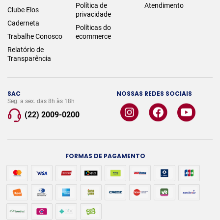
Política de
Atendimento
Clube Elos
privacidade
Caderneta
Políticas do
Trabalhe Conosco
ecommerce
Relatório de
Transparência
SAC
NOSSAS REDES SOCIAIS
Seg. a sex. das 8h às 18h
(22) 2009-0200
FORMAS DE PAGAMENTO