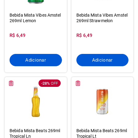
Bebida Mista Vibes Amstel
Bebida Mista Vibes Amstel
269ml Lemon
269ml Strawmelon
R$ 6,49
R$ 6,49
Adicionar
Adicionar
-28%
OFF
Bebida Mista Beats 269ml
Bebida Mista Beats 269ml
Tropical Ln
Tropical Lt