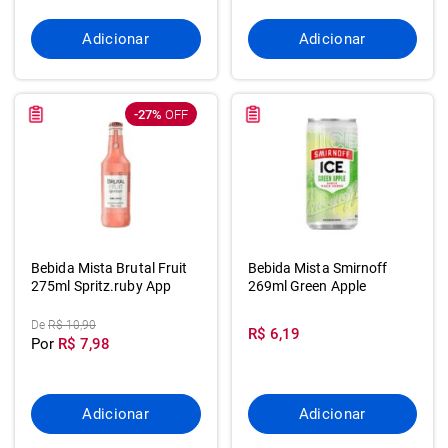
Adicionar
Adicionar
-27%
OFF
Bebida Mista Brutal Fruit
Bebida Mista Smirnoff
275ml Spritz.ruby App
269ml Green Apple
De
R$ 10,90
R$ 6,19
Por
R$ 7,98
Adicionar
Adicionar