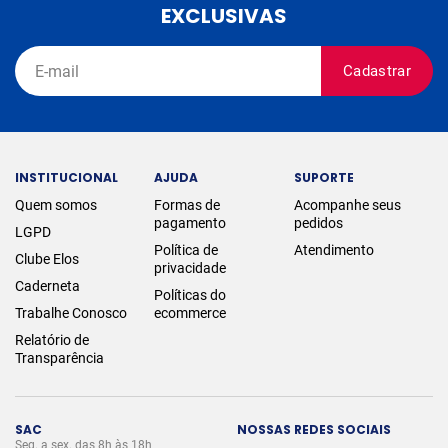
EXCLUSIVAS
Cadastrar
INSTITUCIONAL
AJUDA
SUPORTE
Quem somos
Formas de
Acompanhe seus
pagamento
pedidos
LGPD
Política de
Atendimento
Clube Elos
privacidade
Caderneta
Políticas do
Trabalhe Conosco
ecommerce
Relatório de
Transparência
SAC
NOSSAS REDES SOCIAIS
Seg. a sex. das 8h às 18h