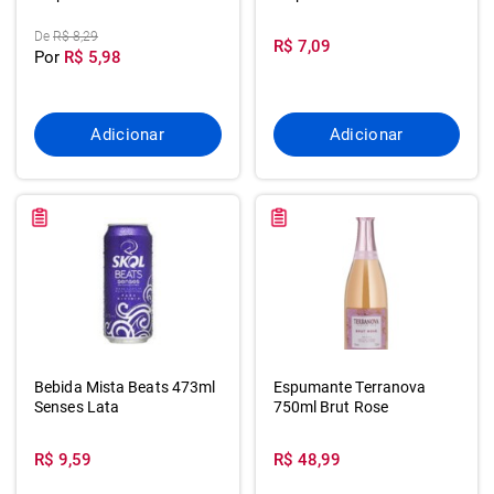
De
R$ 8,29
R$ 7,09
Por
R$ 5,98
Adicionar
Adicionar
Bebida Mista Beats 473ml
Espumante Terranova
Senses Lata
750ml Brut Rose
R$ 9,59
R$ 48,99