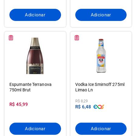
Adicionar
Adicionar
Espumante Terranova
Vodka Ice Smirnoff 275ml
750ml Brut
Limao Ln
R$ 8,29
R$ 45,99
R$ 6,48
Adicionar
Adicionar