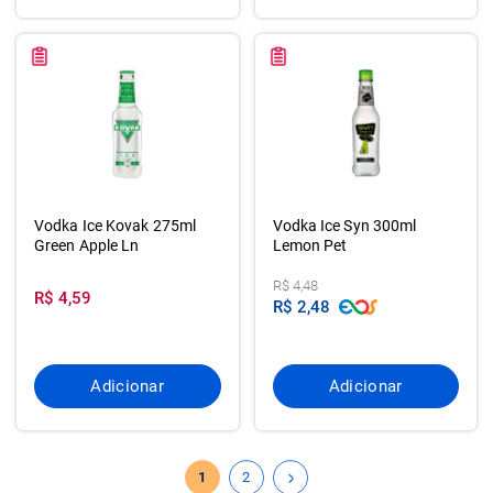
Vodka Ice Kovak 275ml
Vodka Ice Syn 300ml
Green Apple Ln
Lemon Pet
R$ 4,48
R$ 4,59
R$ 2,48
Adicionar
Adicionar
1
2