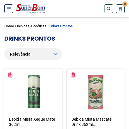
0
Home
Bebidas Alcoólicas
Drinks Prontos
DRINKS PRONTOS
Bebida Mista Xeque Mate
Bebida Mista Mascate
362ml
Drink 362ml