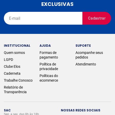
EXCLUSIVAS
Cadastrar
INSTITUCIONAL
AJUDA
SUPORTE
Quem somos
Formas de
Acompanhe seus
pagamento
pedidos
LGPD
Política de
Atendimento
Clube Elos
privacidade
Caderneta
Políticas do
Trabalhe Conosco
ecommerce
Relatório de
Transparência
SAC
NOSSAS REDES SOCIAIS
Seg. a sex. das 8h às 18h