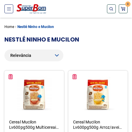
0
Home
Nestlé Ninho e Mucilon
NESTLÉ NINHO E MUCILON
Cereal Mucilon
Cereal Mucilon
Lv600pg500g Multicereais
Lv600pg500g Arroz/aveia