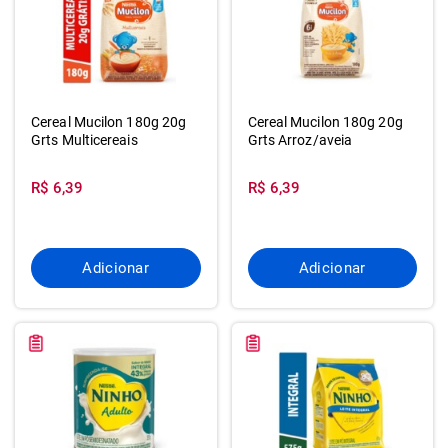
Cereal Mucilon 180g 20g
Cereal Mucilon 180g 20g
Grts Multicereais
Grts Arroz/aveia
R$ 6,39
R$ 6,39
Adicionar
Adicionar