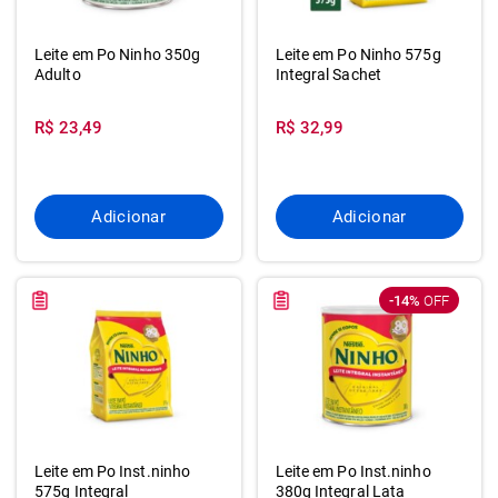
Leite em Po Ninho 350g
Leite em Po Ninho 575g
Adulto
Integral Sachet
R$ 23,49
R$ 32,99
Adicionar
Adicionar
-14%
OFF
Leite em Po Inst.ninho
Leite em Po Inst.ninho
575g Integral
380g Integral Lata