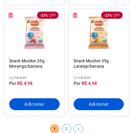
-23%
OFF
-23%
OFF
Snack Mucilon 35g
Snack Mucilon 35g
Morango/banana
Laranja/banana
De
R$ 6,49
De
R$ 6,49
Por
R$ 4,98
Por
R$ 4,98
Adicionar
Adicionar
1
2