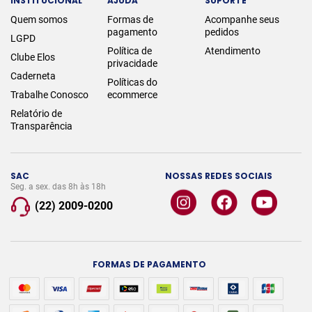
INSTITUCIONAL
AJUDA
SUPORTE
Quem somos
Formas de
Acompanhe seus
pagamento
pedidos
LGPD
Política de
Atendimento
Clube Elos
privacidade
Caderneta
Políticas do
Trabalhe Conosco
ecommerce
Relatório de
Transparência
SAC
NOSSAS REDES SOCIAIS
Seg. a sex. das 8h às 18h
(22) 2009-0200
FORMAS DE PAGAMENTO