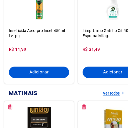
Inseticida Aero.pro Inset 450ml
Limp.t.limo Gatilho Cif 5
Lv+pg-
Espuma Milag.
R$ 11,99
R$ 31,49
Adicionar
Adicionar
MATINAIS
Ver todos