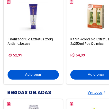
Finalizador Bio Extratus 250g
Kit Sh.+cond.bio Extratu
Antienc.be.use
2x250ml Pos Quimica
R$ 52,99
R$ 64,99
Adicionar
Adicionar
BEBIDAS GELADAS
Ver todos