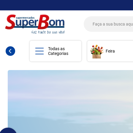
Todas as
Feira
Categorias