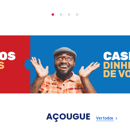
AÇOUGUE
Ver todos