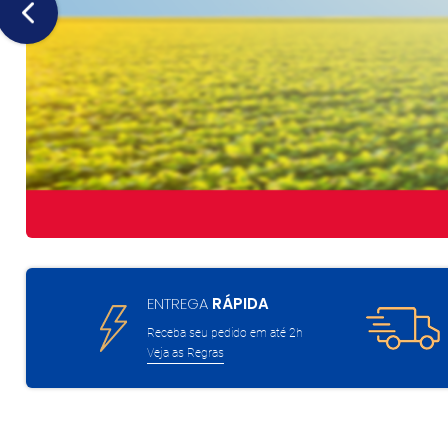
ENTREGA
RÁPIDA
Receba seu pedido em até 2h
Veja as Regras