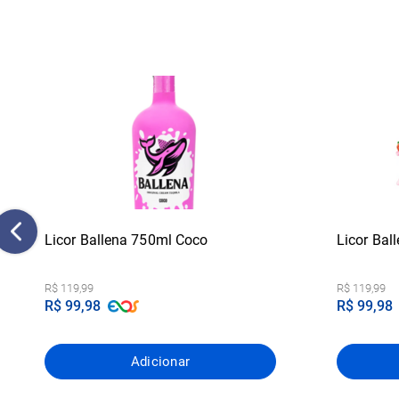
Licor Ballena 750ml Coco
Licor Ba
R$ 119,99
R$ 119,99
R$ 99,98
R$ 99,98
Adicionar