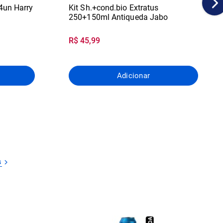
 4un Harry
Kit Sh.+cond.bio Extratus
250+150ml Antiqueda Jabo
R$ 45,99
Adicionar
s