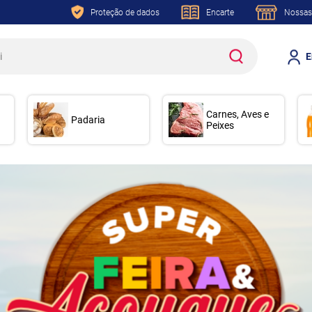
Proteção de dados
Encarte
Nossas
E
Carnes, Aves e
Padaria
Peixes