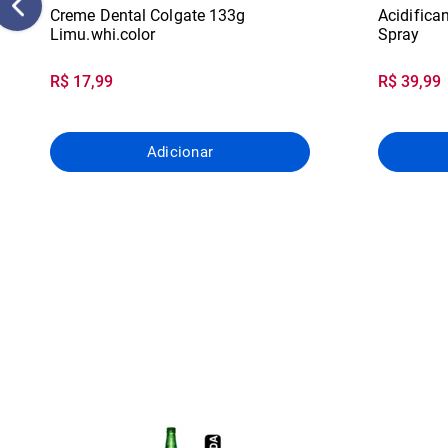
Creme Dental Colgate 133g
Acidifica
Limu.whi.color
Spray
R$ 17,99
R$ 39,99
Adicionar