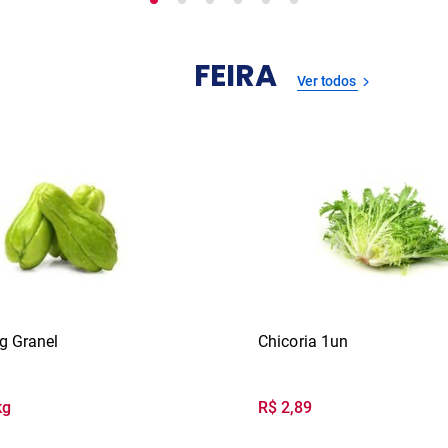
FEIRA
Ver todos
g Granel
Chicoria 1un
kg
R$ 2,89