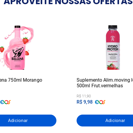
APROVEITE NOSSAS OFERTAS
llena 750ml Morango
Suplemento Alim.moving 
500ml Frut.vermelhas
R$ 11,90
R$ 9,98
Adicionar
Adicionar