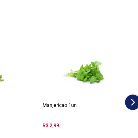
Manjericao 1un
R$ 2,99