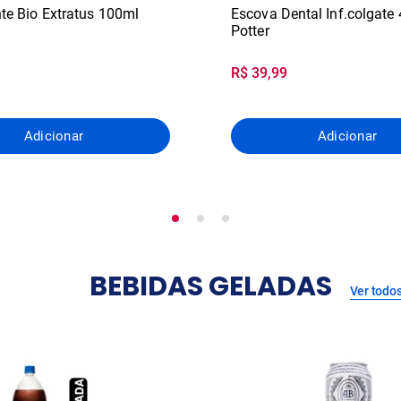
nte Bio Extratus 100ml
Escova Dental Inf.colgate
Potter
R$ 39,99
Adicionar
Adicionar
BEBIDAS GELADAS
Ver todo