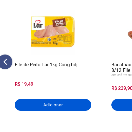
File de Peito Lar 1kg Cong.bdj
Bacalhau
8/12 File
em até 2x de
R$ 19,49
R$ 239,90
Adicionar